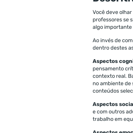
Você deve olhar
professores se 
algo importante 
Ao invés de com
dentro destes a
Aspectos cogni
pensamento crít
contexto real. B
no ambiente de 
conteúdos seleci
Aspectos socia
e com outros ad
trabalho em equ
Aspectos emoc