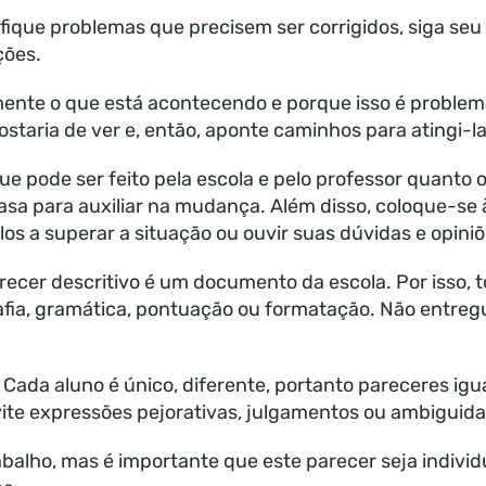
fique problemas que precisem ser corrigidos, siga seu
ções.
ente o que está acontecendo e porque isso é problemá
staria de ver e, então, aponte caminhos para atingi-la
ue pode ser feito pela escola e pelo professor quanto o
asa para auxiliar na mudança. Além disso, coloque-se 
los a superar a situação ou ouvir suas dúvidas e opiniõ
recer descritivo é um documento da escola. Por isso,
afia, gramática, pontuação ou formatação. Não entreg
 Cada aluno é único, diferente, portanto pareceres ig
vite expressões pejorativas, julgamentos ou ambiguid
abalho, mas é importante que este parecer seja individ