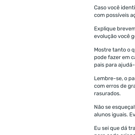
Caso você identi
com possíveis a
Explique brevem
evolução você go
Mostre tanto o q
pode fazer em c
pais para ajudá-
Lembre-se, o pa
com erros de gr
rasurados.
Não se esqueça!
alunos iguais. E
Eu sei que dá tr