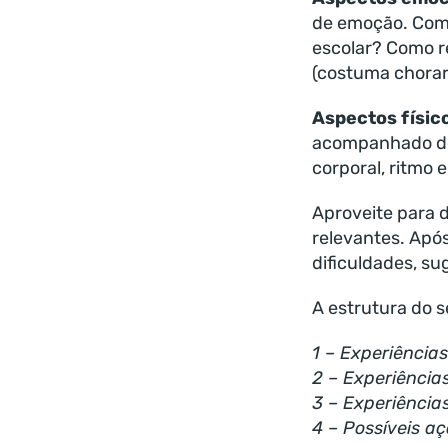
de emoção. Como
escolar? Como r
(costuma chorar,
Aspectos físic
acompanhado de 
corporal, ritmo e
Aproveite para 
relevantes. Após
dificuldades, su
A estrutura do 
1 – Experiência
2 – Experiência
3 – Experiência
4 – Possíveis a