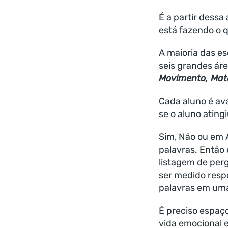
É a partir dessa
está fazendo o 
A maioria das es
seis grandes ár
Movimento, Mat
Cada aluno é av
se o aluno ating
Sim, Não ou em 
palavras. Então
listagem de perg
ser medido resp
palavras em uma
É preciso espaço
vida emocional e