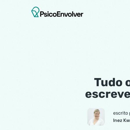
Tudo o
escreve
escrito 
Inez Kw