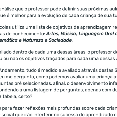
 análise que o professor pode definir suas próximas a
que é melhor para a evolução de cada criança de sua t
colas utiliza uma lista de objetivos de aprendizagem r
eas de conhecimento:
Artes, Música, Linguagem Oral e
emática e Natureza e Sociedade
.
aliado dentro de cada uma dessas áreas, o professor 
iu ou não os objetivos traçados para cada uma dessas 
Andamento, tudo é medido e avaliado através destas 3
 eu me pergunto, como podemos avaliar uma criança 
untas pré selecionadas, afinal, o desenvolvimento infa
ondendo a uma listagem de perguntas, apenas com du
 tabela, certo?
 para fazer reflexões mais profundas sobre cada cria
 social que irão interferir no sucesso do aprendizado 