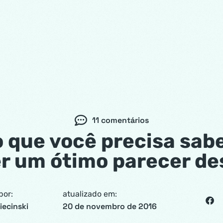
11 comentários
 que você precisa sab
r um ótimo parecer des
por:
atualizado em:
iecinski
20 de novembro de 2016