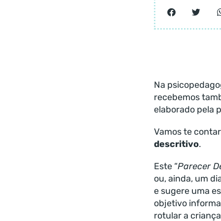
Na psicopedagog
recebemos tamb
elaborado pela p
Vamos te contar
descritivo
.
Este “
Parecer De
ou, ainda, um d
e sugere uma es
objetivo informa
rotular a crianç