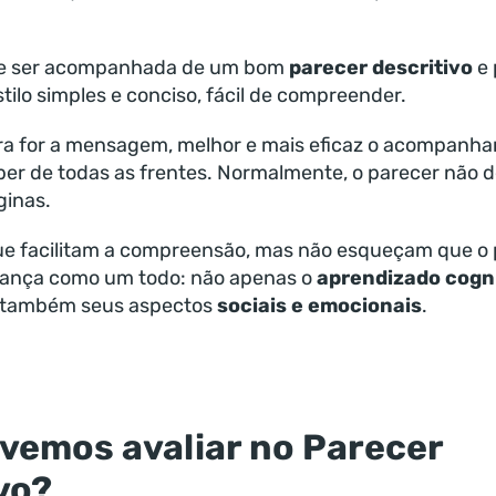
ve ser acompanhada de um bom
parecer descritivo
e 
ilo simples e conciso, fácil de compreender.
ra for a mensagem, melhor e mais eficaz o acompanh
eber de todas as frentes. Normalmente, o parecer não 
ginas.
que facilitam a compreensão, mas não esqueçam que o
iança como um todo: não apenas o
aprendizado cogni
s também seus aspectos
sociais e emocionais
.
vemos avaliar no Parecer
vo?