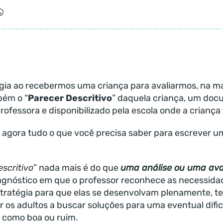
ia ao recebermos uma criança para avaliarmos, na ma
ém o “
Parecer Descritivo
” daquela criança, um do
rofessora e disponibilizado pela escola onde a criança
 agora tudo o que você precisa saber para escrever 
scritivo
” nada mais é do que
uma análise ou uma ava
iagnóstico em que o professor reconhece as necessida
tratégia para que elas se desenvolvam plenamente, 
r os adultos a buscar soluções para uma eventual difi
a como boa ou ruim.