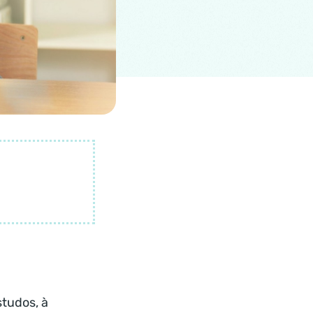
studos, à