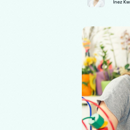
Inez Kw