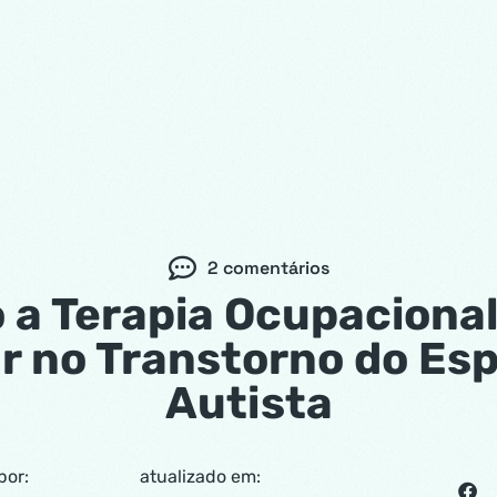
2 comentários
a Terapia Ocupaciona
r no Transtorno do Es
Autista
por:
atualizado em: