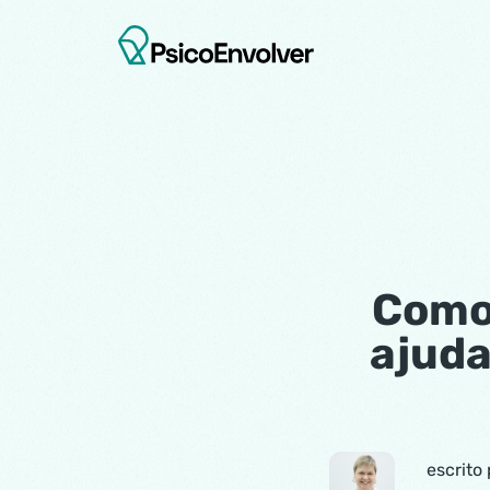
Como 
ajuda
escrito 