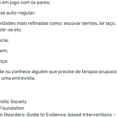
e em jogo com os pares;
se auto-regular;
ividades mais refinadas como: escovar dentes, lar laço
tir-se etc.
cia;
gem;
nça;
mãe ou conhece alguém que precise de terapia ocupaci
 uma entrevista.
istic Society
 Foundation
 Disorders: Guide to Evidence-based Interventions – 