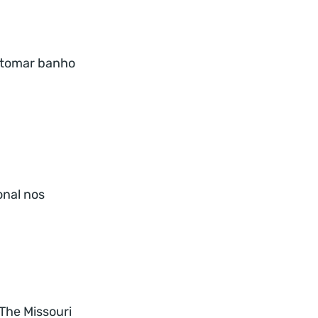
, tomar banho
onal nos
The Missouri