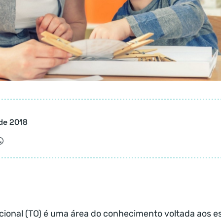
de 2018
cional (TO) é uma área do conhecimento voltada aos e