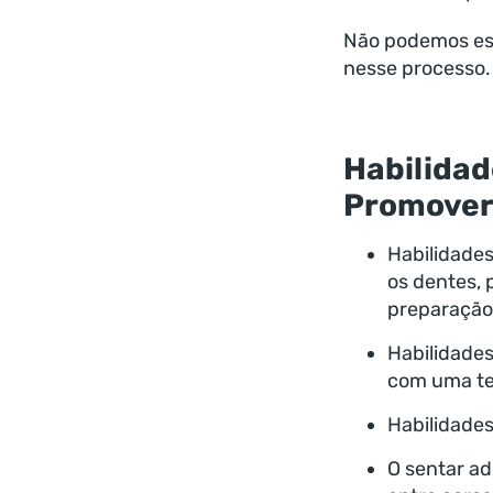
Não podemos esq
nesse processo.
Habilidad
Promover
Habilidades
os dentes, 
preparação
Habilidades
com uma te
Habilidades
O sentar ad