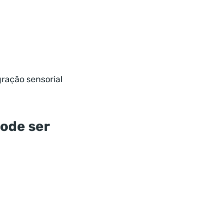
gração sensorial
ode ser