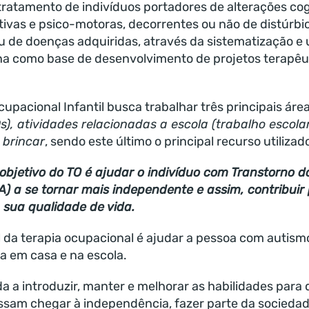
ratamento de indivíduos portadores de alterações cog
tivas e psico-motoras, decorrentes ou não de distúrbi
 de doenças adquiridas, através da sistematização e u
a como base de desenvolvimento de projetos terapêu
pacional Infantil busca trabalhar três principais área
s), atividades relacionadas a escola (trabalho escolar
 brincar
, sendo este último o principal recurso utilizad
 objetivo do TO é ajudar o indivíduo com Transtorno d
A) a se tornar mais independente e assim, contribuir
 sua qualidade de vida.
l da terapia ocupacional é ajudar a pessoa com autism
a em casa e na escola.
a a introduzir, manter e melhorar as habilidades para
sam chegar à independência, fazer parte da sociedad