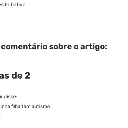
s Initiative
 comentário sobre o artigo:
as de 2
e
disse:
inha filha tem autismo
r