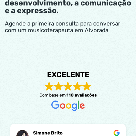
desenvolvimento, a comunicação
e a expressão.
Agende a primeira consulta para conversar
com um musicoterapeuta em Alvorada
EXCELENTE
Com base em
110 avaliações
Simone Brito